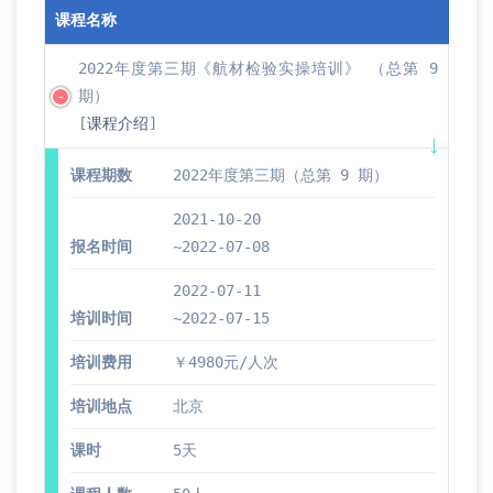
课程名称
2022年度第三期《航材检验实操培训》 （总第 9
期）
[
课程介绍
]
课程期数
2022年度第三期（总第 9 期）
2021-10-20
报名时间
~2022-07-08
2022-07-11
培训时间
~2022-07-15
培训费用
￥4980元/人次
培训地点
北京
课时
5天