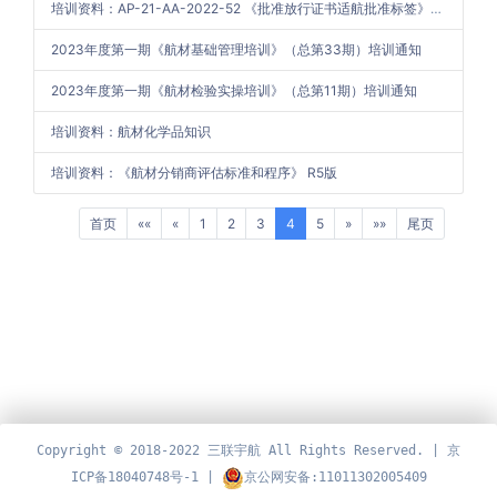
培训资料：AP-21-AA-2022-52 《批准放行证书适航批准标签》的签发与管理程序
2023年度第一期《航材基础管理培训》（总第33期）培训通知
2023年度第一期《航材检验实操培训》（总第11期）培训通知
培训资料：航材化学品知识
培训资料：《航材分销商评估标准和程序》 R5版
(current)
首页
««
«
1
2
3
4
5
»
»»
尾页
Copyright © 2018-2022 三联宇航 All Rights Reserved. |
京
ICP备18040748号-1
|
京公网安备:11011302005409